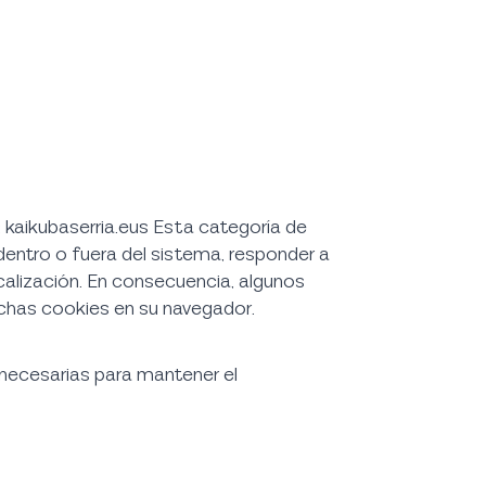
 kaikubaserria.eus Esta categoría de
dentro o fuera del sistema, responder a
calización. En consecuencia, algunos
ichas cookies en su navegador.
necesarias para mantener el