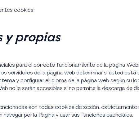
uientes cookies:
 y propias
ciales para el correcto funcionamiento de la página Web:
los servidores de la página web determinar si usted está 
stema y configurar el idioma de la página web según su lo
Web no le serán accesibles si no permite la descarga de d
encionadas son todas cookies de sesión, estrictamente 
 navegar por la Página y usar sus funciones esenciales.