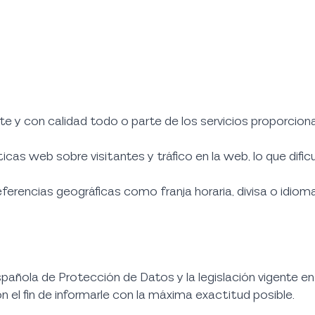
 y con calidad todo o parte de los servicios proporciona
ticas web sobre visitantes y tráfico en la web, lo que difi
eferencias geográficas como franja horaria, divisa o idioma
spañola de Protección de Datos y la legislación vigente en
 el fin de informarle con la máxima exactitud posible.