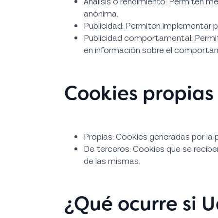
Análisis o rendimiento: Permiten me
anónima.
Publicidad: Permiten implementar pa
Publicidad comportamental: Permite
en información sobre el comportam
Cookies propias 
Propias: Cookies generadas por la p
De terceros: Cookies que se recibe
de las mismas.
¿Qué ocurre si U