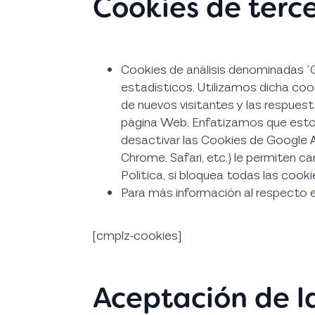
Cookies de terc
Cookies de análisis denominadas “Go
estadísticos. Utilizamos dicha cook
de nuevos visitantes y las respuest
página Web. Enfatizamos que esto 
desactivar las Cookies de Google An
Chrome, Safari, etc.) le permiten c
Política, si bloquea todas las coo
Para más información al respecto e 
[cmplz-cookies]
Aceptación de la