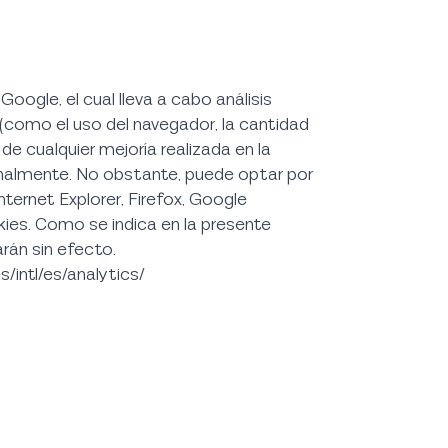
oogle, el cual lleva a cabo análisis
 (como el uso del navegador, la cantidad
de cualquier mejoría realizada en la
onalmente. No obstante, puede optar por
ternet Explorer, Firefox, Google
okies. Como se indica en la presente
rán sin efecto.
/intl/es/analytics/