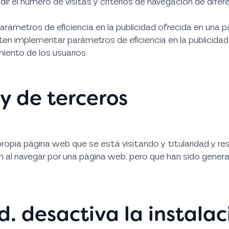
dir el número de visitas y criterios de navegación de dif
rámetros de eficiencia en la publicidad ofrecida en una 
n implementar parámetros de eficiencia en la publicidad
iento de los usuarios.
y de terceros
ropia página web que se está visitando y titularidad y res
n al navegar por una página web, pero que han sido genera
d. desactiva la instalac