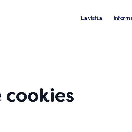
La visita
Informa
e cookies