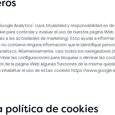
eros
ogle Analytics” cuya titularidad y responsabilidad es de G
ie para controlar y evaluar el uso de nuestra página Web
as a las actividades de marketing). Esto ayuda a informar 
no contiene ninguna información que le identifique pers
alítycs. Alternativamente, casi todos los navegadores (In
ambiar las configuraciones para bloquear o eliminar las co
kies de la página Web algunas funciones de la misma queda
inhabilitar el uso de estas cookies https://www.google.es
 política de cookies