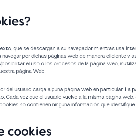
okies?
exto, que se descargan a su navegador mientras usa Inte
a navegar por dichas páginas web de manera eficiente y as
osibilitar el uso o los procesos de la página web, inutiliz
nuestra página Web.
r del usuario carga alguna página web en particular. La
to. Cada vez que el usuario vuelve a la misma página web,
 cookies no contienen ninguna información que identifique 
e cookies