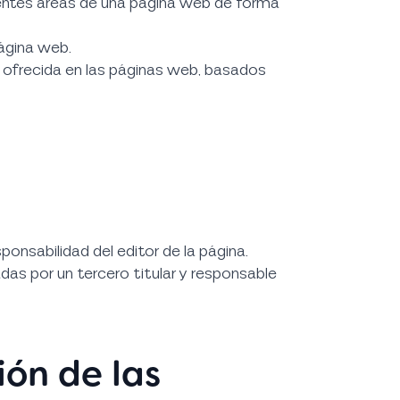
erentes áreas de una página web de forma
página web.
 ofrecida en las páginas web, basados
ponsabilidad del editor de la página.
das por un tercero titular y responsable
ión de las