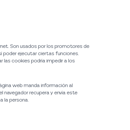
rnet. Son usados por los promotores de
í poder ejecutar ciertas funciones.
ar las cookies podría impedir a los
 página web manda información al
 el navegador recupera y envía este
a la persona.