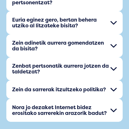
pertsonentzat?
Euria eginez gero, bertan behera
utziko al litzateke bisita?
Zein adinetik aurrera gomendatzen
da bisita?
Zenbat pertsonatik aurrera jotzen da
taldetzat?
Zein da sarrerak itzultzeko politika?
Nora jo dezaket Internet bidez
erositako sarrerekin arazorik badut?